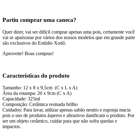
Partiu comprar uma caneca?
Quer dizer, vai ser difícil comprar apenas uma pois, certamente você
vai se apaixonar por vários dos nossos modelos que em grande parte
são exclusivos do Estúdio Xodó.
Aproveite! Boas compras!
Características do produto
Tamanho: 12 x 8 x 9,5cm (C x L x A)
Área da estampa: 20 x 9cm (C x A)
Capacidade: 325ml
Composição: Cerâmica resinada brilho
Cuidados: Para lavar, utilizar apenas sabão neutro e esponja macia
pois o uso de produtos ásperos e abrasivos danificam o produto. Por
ser um objeto cerâmico, cuidar para que não sofra quedas e
impactos.