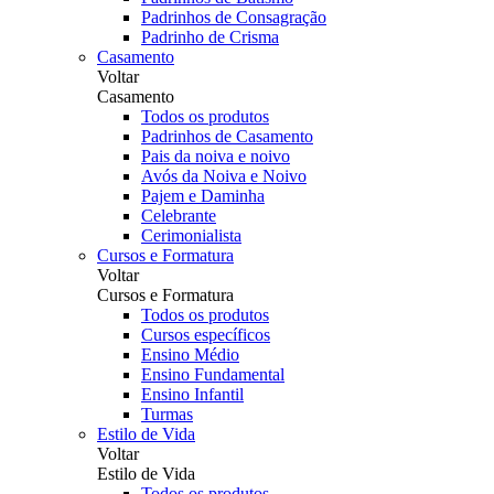
Padrinhos de Consagração
Padrinho de Crisma
Casamento
Voltar
Casamento
Todos os produtos
Padrinhos de Casamento
Pais da noiva e noivo
Avós da Noiva e Noivo
Pajem e Daminha
Celebrante
Cerimonialista
Cursos e Formatura
Voltar
Cursos e Formatura
Todos os produtos
Cursos específicos
Ensino Médio
Ensino Fundamental
Ensino Infantil
Turmas
Estilo de Vida
Voltar
Estilo de Vida
Todos os produtos