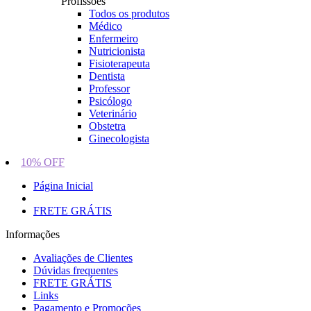
Profissões
Todos os produtos
Médico
Enfermeiro
Nutricionista
Fisioterapeuta
Dentista
Professor
Psicólogo
Veterinário
Obstetra
Ginecologista
10% OFF
Página Inicial
FRETE GRÁTIS
Informações
Avaliações de Clientes
Dúvidas frequentes
FRETE GRÁTIS
Links
Pagamento e Promoções