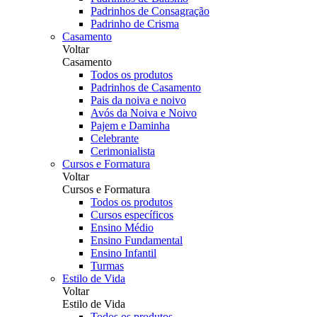
Padrinhos de Consagração
Padrinho de Crisma
Casamento
Voltar
Casamento
Todos os produtos
Padrinhos de Casamento
Pais da noiva e noivo
Avós da Noiva e Noivo
Pajem e Daminha
Celebrante
Cerimonialista
Cursos e Formatura
Voltar
Cursos e Formatura
Todos os produtos
Cursos específicos
Ensino Médio
Ensino Fundamental
Ensino Infantil
Turmas
Estilo de Vida
Voltar
Estilo de Vida
Todos os produtos