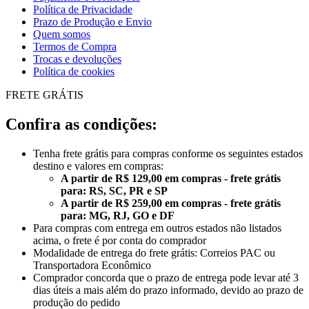
Política de Privacidade
Prazo de Produção e Envio
Quem somos
Termos de Compra
Trocas e devoluções
Política de cookies
FRETE GRÁTIS
Confira as condições:
Tenha frete grátis para compras conforme os seguintes estados
destino e valores em compras:
A partir de R$ 129,00 em compras - frete grátis
para: RS, SC, PR e SP
A partir de R$ 259,00 em compras - frete grátis
para: MG, RJ, GO e DF
Para compras com entrega em outros estados não listados
acima, o frete é por conta do comprador
Modalidade de entrega do frete grátis: Correios PAC ou
Transportadora Econômico
Comprador concorda que o prazo de entrega pode levar até 3
dias úteis a mais além do prazo informado, devido ao prazo de
produção do pedido