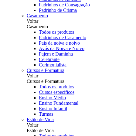
Padrinhos de Consagração
Padrinho de Crisma
Casamento
Voltar
Casamento
Todos os produtos
Padrinhos de Casamento
Pais da noiva e noivo
Avós da Noiva e Noivo
Pajem e Daminha
Celebrante
Cerimonialista
Cursos e Formatura
Voltar
Cursos e Formatura
Todos os produtos
Cursos específicos
Ensino Médio
Ensino Fundamental
Ensino Infantil
Turmas
Estilo de Vida
Voltar
Estilo de Vida
Todos os produtos