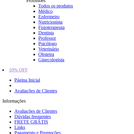
Profissões
Todos os produtos
Médico
Enfermeiro
Nutricionista
Fisioterapeuta
Dentista
Professor
Psicólogo
Veterinário
Obstetra
Ginecologista
10% OFF
Página Inicial
Avaliações de Clientes
Informações
Avaliações de Clientes
Dúvidas frequentes
FRETE GRÁTIS
Links
Pagamento e Promoções