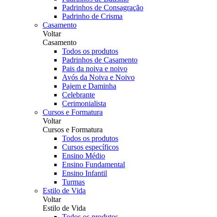
Padrinhos de Consagração
Padrinho de Crisma
Casamento
Voltar
Casamento
Todos os produtos
Padrinhos de Casamento
Pais da noiva e noivo
Avós da Noiva e Noivo
Pajem e Daminha
Celebrante
Cerimonialista
Cursos e Formatura
Voltar
Cursos e Formatura
Todos os produtos
Cursos específicos
Ensino Médio
Ensino Fundamental
Ensino Infantil
Turmas
Estilo de Vida
Voltar
Estilo de Vida
Todos os produtos