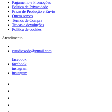
Pagamento e Promoções
Política de Privacidade
Prazo de Produção e Envio
Quem somos
Termos de Compra
Trocas e devoluções
Política de cookies
Atendimento
estudioxodo@gmail.com
facebook
facebook
instagram
instagram