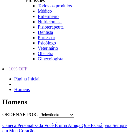
Profissões
Todos os produtos
Médico
Enfermeiro
Nutricionista
Fisioterapeuta
Dentista
Professor
Psicólogo
Veterinário
Obstetra
Ginecologista
10% OFF
Página Inicial
Homens
Homens
ORDENAR POR:
Caneca Personalizada Você É uma Amiga Que Estará para Sempre
em Meu Coração