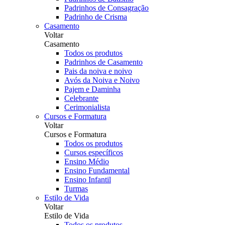
Padrinhos de Consagração
Padrinho de Crisma
Casamento
Voltar
Casamento
Todos os produtos
Padrinhos de Casamento
Pais da noiva e noivo
Avós da Noiva e Noivo
Pajem e Daminha
Celebrante
Cerimonialista
Cursos e Formatura
Voltar
Cursos e Formatura
Todos os produtos
Cursos específicos
Ensino Médio
Ensino Fundamental
Ensino Infantil
Turmas
Estilo de Vida
Voltar
Estilo de Vida
Todos os produtos