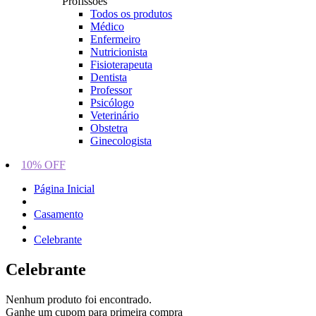
Profissões
Todos os produtos
Médico
Enfermeiro
Nutricionista
Fisioterapeuta
Dentista
Professor
Psicólogo
Veterinário
Obstetra
Ginecologista
10% OFF
Página Inicial
Casamento
Celebrante
Celebrante
Nenhum produto foi encontrado.
Ganhe um cupom para primeira compra