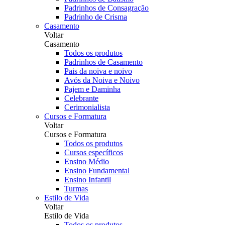
Padrinhos de Consagração
Padrinho de Crisma
Casamento
Voltar
Casamento
Todos os produtos
Padrinhos de Casamento
Pais da noiva e noivo
Avós da Noiva e Noivo
Pajem e Daminha
Celebrante
Cerimonialista
Cursos e Formatura
Voltar
Cursos e Formatura
Todos os produtos
Cursos específicos
Ensino Médio
Ensino Fundamental
Ensino Infantil
Turmas
Estilo de Vida
Voltar
Estilo de Vida
Todos os produtos