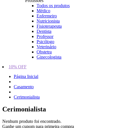
Profissões
Todos os produtos
Médico
Enfermeiro
Nutricionista
Fisioterapeuta
Dentista
Professor
Psicólogo
Veterinário
Obstetra
Ginecologista
10% OFF
Página Inicial
Casamento
Cerimonialista
Cerimonialista
Nenhum produto foi encontrado.
Ganhe um cupom para primeira compra