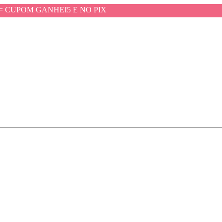
= CUPOM GANHEI5 E NO PIX