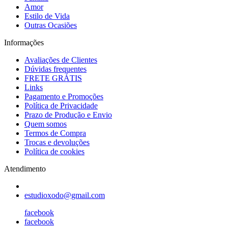
Amor
Estilo de Vida
Outras Ocasiões
Informações
Avaliações de Clientes
Dúvidas frequentes
FRETE GRÁTIS
Links
Pagamento e Promoções
Política de Privacidade
Prazo de Produção e Envio
Quem somos
Termos de Compra
Trocas e devoluções
Política de cookies
Atendimento
estudioxodo@gmail.com
facebook
facebook