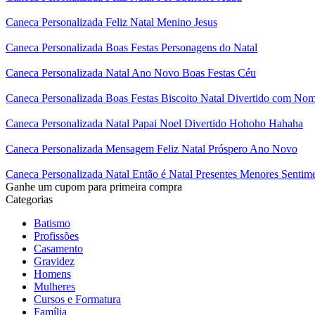
Caneca Personalizada Feliz Natal Menino Jesus
Caneca Personalizada Boas Festas Personagens do Natal
Caneca Personalizada Natal Ano Novo Boas Festas Céu
Caneca Personalizada Boas Festas Biscoito Natal Divertido com No
Caneca Personalizada Natal Papai Noel Divertido Hohoho Hahaha
Caneca Personalizada Mensagem Feliz Natal Próspero Ano Novo
Caneca Personalizada Natal Então é Natal Presentes Menores Sentim
Ganhe um cupom para primeira compra
Categorias
Batismo
Profissões
Casamento
Gravidez
Homens
Mulheres
Cursos e Formatura
Família